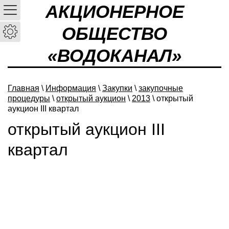
АКЦИОНЕРНОЕ
ОБЩЕСТВО
«ВОДОКАНАЛ»
Главная
\
Информация
\
Закупки
\
закупочные
процедуры
\
открытый аукцион
\
2013
\ открытый
аукцион III квартал
открытый аукцион III
квартал